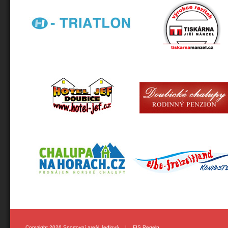
Copyright 2026 Sportovní areál Jedlová |
FIS Regeln