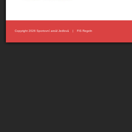
Copyright 2026 Sportovní areál Jedlová |
FIS Regeln