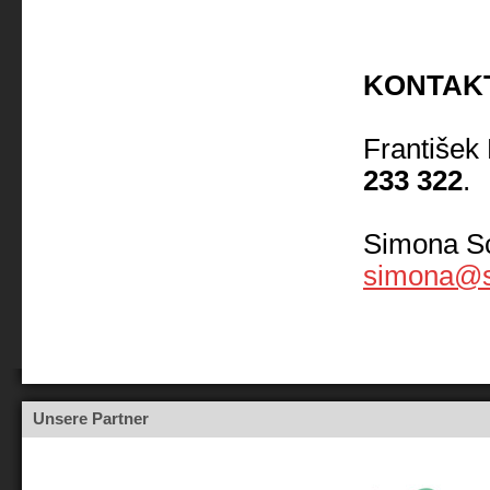
KONTAK
Františe
233 322
.
Simona Sc
simona@sp
Unsere Partner