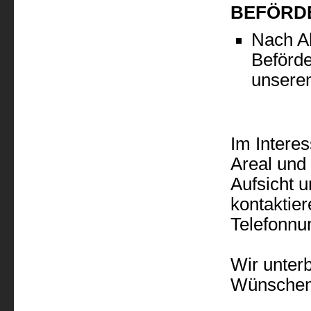
BEFÖRD
Nach Ab
Beförde
unsere
Im Interes
Areal und
Aufsicht 
kontaktier
Telefonnu
Wir unterb
Wünschen