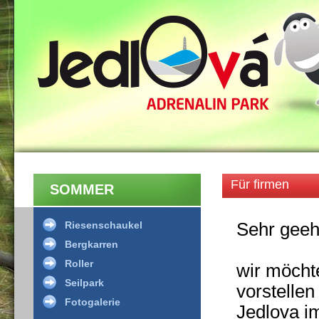
Für firmen
SOMMER
Riesenschaukel
Sehr geeh
Bergkarren
Roller
wir möcht
Seilpark
vorstellen
Fotogalerie
Jedlova 