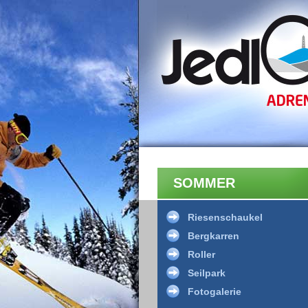
SOMMER
Riesenschaukel
Bergkarren
Roller
Seilpark
Fotogalerie