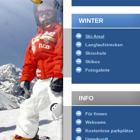
WINTER
Ski-Areal
Langlaufstrecken
Skischule
Skibus
Fotogalerie
INFO
Für firmen
Webcams
Kostenlose parkplätze
Unterkunft