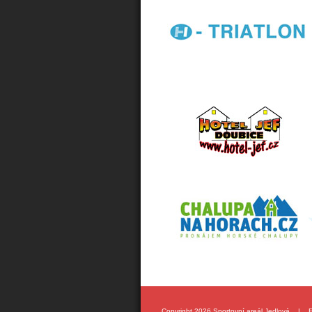
Copyright 2026 Sportovní areál Jedlová |