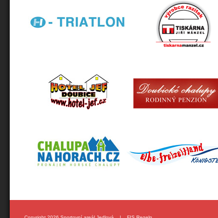
Copyright 2026 Sportovní areál Jedlová |
FIS Regeln